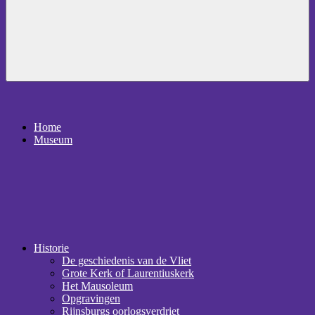
Home
Museum
Historie
De geschiedenis van de Vliet
Grote Kerk of Laurentiuskerk
Het Mausoleum
Opgravingen
Rijnsburgs oorlogsverdriet